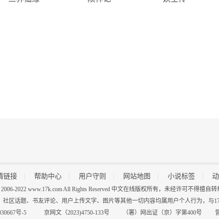
情链接
|
帮助中心
|
用户守则
|
网站地图
|
小说标签
|
动
 (C) 2006-2022 www.17k.com All Rights Reserved 中文在线版权所有，未经许可不
、社区话题、书友评论、用户上传文字、图片等其他一切内容均属用户个人行为，与17K
30667号-5
京网文（2023)4750-133号 （署）网出证（京）字第400号