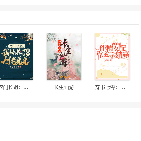
农门长姐：我娇养了五个大佬弟弟
长生仙游
穿书七零：作精女配靠玄学躺赢