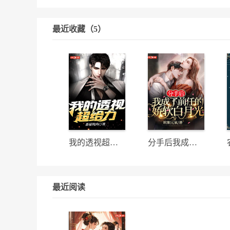
最近收藏（5）
我的透视超给力
分手后我成了前任的娇软白月光
最近阅读